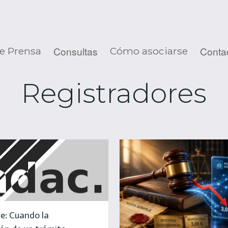
Consultas
Conta
e Prensa
Cómo asociarse
Registradores
e: Cuando la