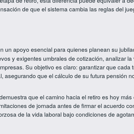
 etapa de retiro, esta diferencia puede equivaler a 
nsación de que el sistema cambia las reglas del jue
n un apoyo esencial para quienes planean su jubilaci
evos y exigentes umbrales de cotización, analizar la 
empresas. Su objetivo es claro: garantizar que cada
al, asegurando que el cálculo de su futura pensión n
al demuestra que el camino hacia el retiro es hoy más
imitaciones de jornada antes de firmar el acuerdo co
orzosa de la vida laboral bajo condiciones de agota