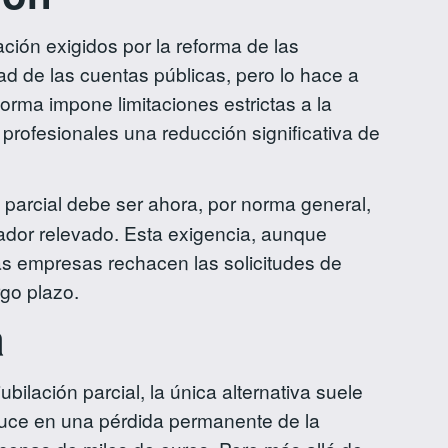
ción exigidos por la reforma de las
dad de las cuentas públicas, pero lo hace a
rma impone limitaciones estrictas a la
profesionales una reducción significativa de
ón parcial debe ser ahora, por norma general,
ajador relevado. Esta exigencia, aunque
s empresas rechacen las solicitudes de
rgo plazo.
a
ilación parcial, la única alternativa suele
raduce en una pérdida permanente de la