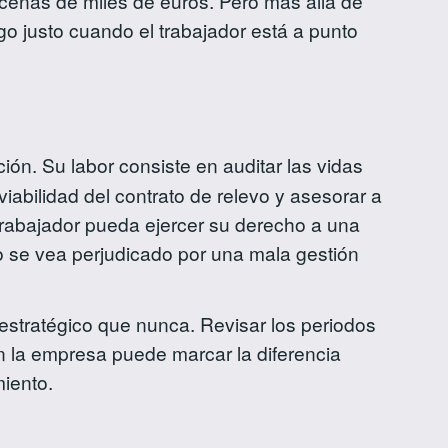
decenas de miles de euros. Pero más allá de
go justo cuando el trabajador está a punto
ón. Su labor consiste en auditar las vidas
viabilidad del contrato de relevo y asesorar a
 trabajador pueda ejercer su derecho a una
o se vea perjudicado por una mala gestión
 estratégico que nunca. Revisar los periodos
n la empresa puede marcar la diferencia
miento.