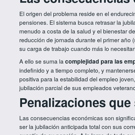
El origen del problema reside en el endureci
pensiones. El sistema busca retrasar la jubil
menudo a costa de la salud y el bienestar d
reducción de jornada durante el primer año (
su carga de trabajo cuando más lo necesitan
A ello se suma la
complejidad para las em
indefinido y a tiempo completo, y mantenerse
positiva para la estabilidad del empleo jo
jubilación parcial de sus empleados veteranos
Penalizaciones que 
Las consecuencias económicas son significati
ser la jubilación anticipada total con sus c