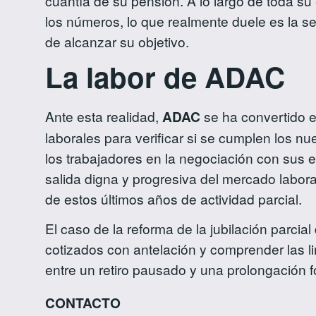
cuantía de su pensión. A lo largo de toda su
los números, lo que realmente duele es la se
de alcanzar su objetivo.
La labor de ADAC
Ante esta realidad,
ADAC
se ha convertido e
laborales para verificar si se cumplen los nu
los trabajadores en la negociación con sus 
salida digna y progresiva del mercado labor
de estos últimos años de actividad parcial.
El caso de la reforma de la jubilación parci
cotizados con antelación y comprender las l
entre un retiro pausado y una prolongación f
CONTACTO