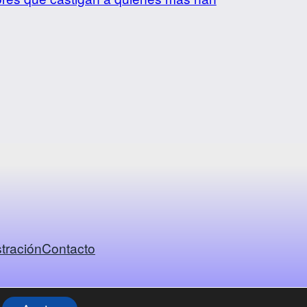
tración
Contacto