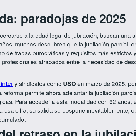
da: paradojas de 2025
ercarse a la edad legal de jubilación, buscan una s
ños, muchos descubren que la jubilación parcial, ori
 de trabas burocráticas y requisitos más estrictos y 
e profesionales atrapados entre la necesidad de de
inter
y sindicatos como
USO
en marzo de 2025, pon
 reforma permite ahora adelantar la jubilación parcia
idas. Para acceder a esta modalidad con 62 años, e
za esa cifra, su salida se pospone inevitablemente, 
acumulado.
el retraso en la jubilac