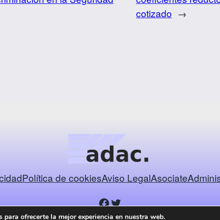
cotizado
→
acidad
Política de cookies
Aviso Legal
Asociate
Adminis
 para ofrecerte la mejor experiencia en nuestra web.