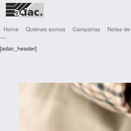
Home
Quiénes somos
Campañas
Notas de
```
[adac_header]