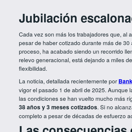
Jubilación escalona
Cada vez son más los trabajadores que, al ac
pesar de haber cotizado durante más de 30 a
proceso, ha acabado siendo un recorrido lleno
relevo generacional, está dejando a miles d
flexibilidad.
La noticia, detallada recientemente por
Bank
vigor el pasado 1 de abril de 2025. Aunque la
las condiciones se han vuelto mucho más ríg
38 años y 3 meses cotizados
. Si no alcan
completo a pesar de décadas de esfuerzo 
Las consecuencias d