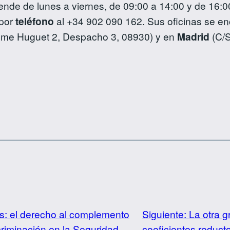
ende de lunes a viernes, de 09:00 a 14:00 y de 16:
por
teléfono
al +34 902 090 162. Sus oficinas se e
aume Huguet 2, Despacho 3, 08930) y en
Madrid
(C/S
dos: el derecho al complemento
Siguiente:
La otra g
criminación en la Seguridad
coeficientes reduc