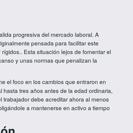
alida progresiva del mercado laboral. A
ginalmente pensada para facilitar este
rígidos.. Esta situación lejos de fomentar el
scanso y unas normas que penalizan la
e el foco en los cambios que entraron en
l hasta tres años antes de la edad ordinaria,
l trabajador debe acreditar ahora al menos
obligándole a mantenerse en activo a tiempo
ión