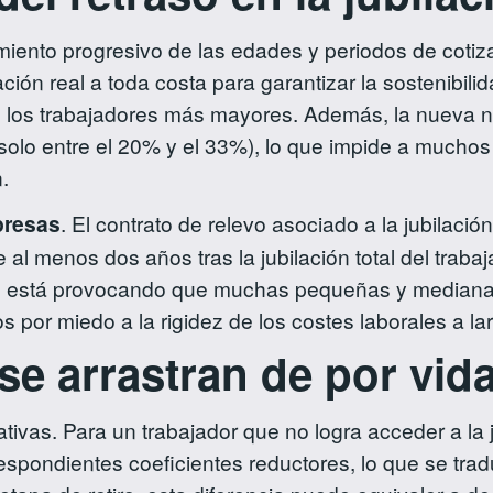
miento progresivo de las edades y periodos de cotiza
ación real a toda costa para garantizar la sostenibili
e los trabajadores más mayores. Además, la nueva no
solo entre el 20% y el 33%), lo que impide a muchos 
.
presas
. El contrato de relevo asociado a la jubilaci
 al menos dos años tras la jubilación total del trab
ven, está provocando que muchas pequeñas y mediana
 por miedo a la rigidez de los costes laborales a la
se arrastran de por vid
vas. Para un trabajador que no logra acceder a la jub
orrespondientes coeficientes reductores, lo que se t