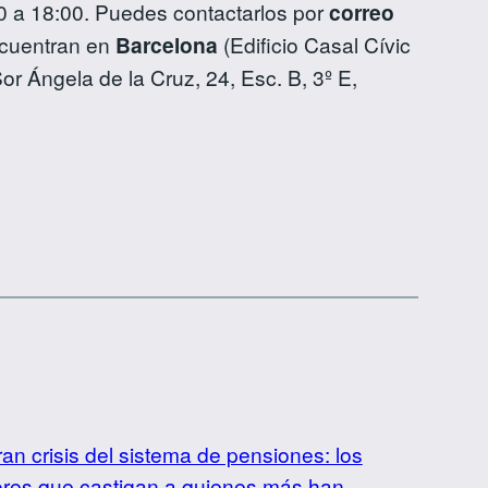
00 a 18:00. Puedes contactarlos por
correo
ncuentran en
Barcelona
(Edificio Casal Cívic
or Ángela de la Cruz, 24, Esc. B, 3º E,
ran crisis del sistema de pensiones: los
tores que castigan a quienes más han