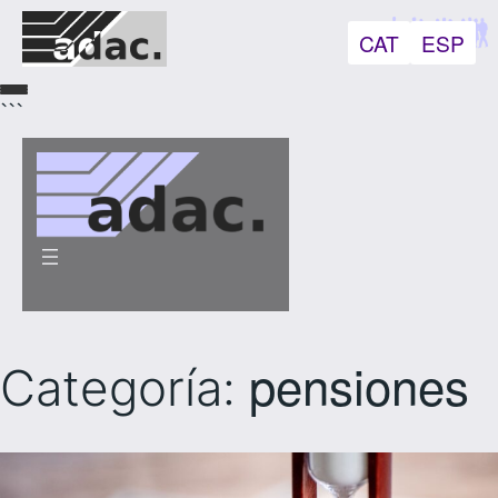
CAT
ESP
```
pensiones
Categoría: