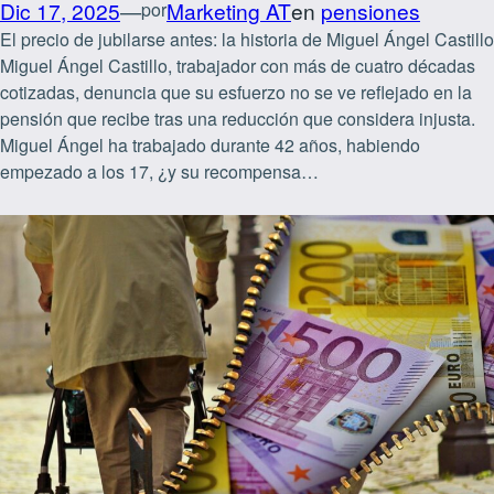
Dic 17, 2025
—
Marketing AT
en
pensiones
por
El precio de jubilarse antes: la historia de Miguel Ángel Castillo
Miguel Ángel Castillo, trabajador con más de cuatro décadas
cotizadas, denuncia que su esfuerzo no se ve reflejado en la
pensión que recibe tras una reducción que considera injusta.
Miguel Ángel ha trabajado durante 42 años, habiendo
empezado a los 17, ¿y su recompensa…