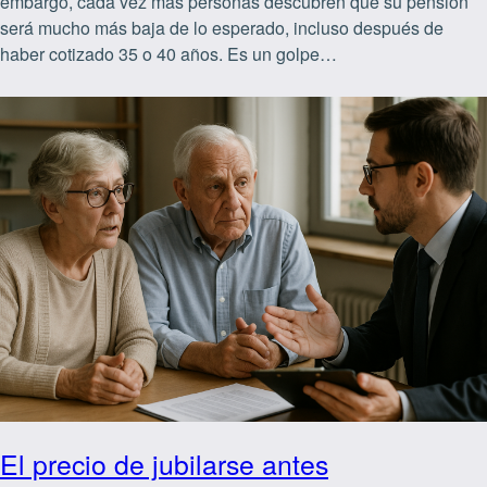
embargo, cada vez más personas descubren que su pensión
será mucho más baja de lo esperado, incluso después de
haber cotizado 35 o 40 años. Es un golpe…
El precio de jubilarse antes