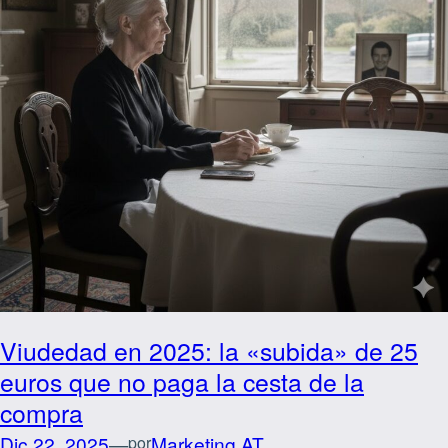
Viudedad en 2025: la «subida» de 25
euros que no paga la cesta de la
compra
Dic 22, 2025
—
Marketing AT
por