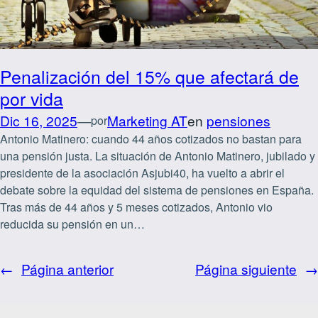
Penalización del 15% que afectará de
por vida
Dic 16, 2025
—
Marketing AT
en
pensiones
por
Antonio Matinero: cuando 44 años cotizados no bastan para
una pensión justa. La situación de Antonio Matinero, jubilado y
presidente de la asociación Asjubi40, ha vuelto a abrir el
debate sobre la equidad del sistema de pensiones en España.
Tras más de 44 años y 5 meses cotizados, Antonio vio
reducida su pensión en un…
←
Página anterior
Página siguiente
→