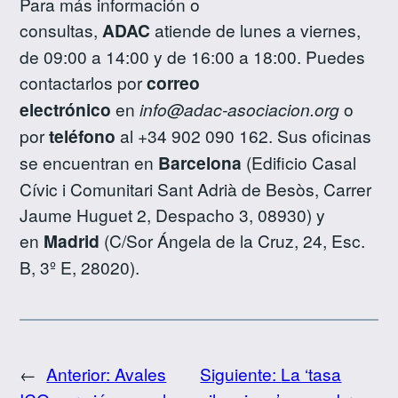
Para más información o
consultas,
ADAC
atiende de lunes a viernes,
de 09:00 a 14:00 y de 16:00 a 18:00. Puedes
contactarlos por
correo
electrónico
en
info@adac-asociacion.org
o
por
teléfono
al +34 902 090 162. Sus oficinas
se encuentran en
Barcelona
(Edificio Casal
Cívic i Comunitari Sant Adrià de Besòs, Carrer
Jaume Huguet 2, Despacho 3, 08930) y
en
Madrid
(C/Sor Ángela de la Cruz, 24, Esc.
B, 3º E, 28020).
←
Anterior:
Avales
Siguiente:
La ‘tasa