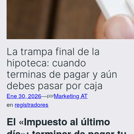
La trampa final de la
hipoteca: cuando
terminas de pagar y aún
debes pasar por caja
Ene 30, 2026
—
Marketing AT
por
en
registradores
El «Impuesto al último
día»: terminar de pagar tu