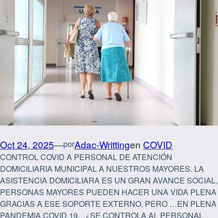
Oct 24, 2025
—
Adac-Writting
en
COVID
por
CONTROL COVID A PERSONAL DE ATENCIÓN
DOMICILIARIA MUNICIPAL A NUESTROS MAYORES. LA
ASISTENCIA DOMICILIARA ES UN GRAN AVANCE SOCIAL,
PERSONAS MAYORES PUEDEN HACER UNA VIDA PLENA
GRACIAS A ESE SOPORTE EXTERNO, PERO …EN PLENA
PANDEMIA COVID 19…¿SE CONTROLA AL PERSONAL