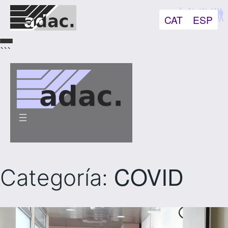
CAT
ESP
```
COVID
Categoría: