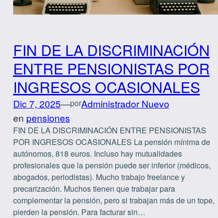
FIN DE LA DISCRIMINACIÓN
ENTRE PENSIONISTAS POR
INGRESOS OCASIONALES
Dic 7, 2025
—
Administrador Nuevo
por
en
pensiones
FIN DE LA DISCRIMINACIÓN ENTRE PENSIONISTAS
POR INGRESOS OCASIONALES La pensión mínima de
autónomos, 818 euros. Incluso hay mutualidades
profesionales que la pensión puede ser inferior (médicos,
abogados, periodistas). Mucho trabajo freelance y
precarización. Muchos tienen que trabajar para
complementar la pensión, pero si trabajan más de un tope,
pierden la pensión. Para facturar sin…