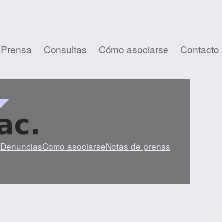
 Prensa
Consultas
Cómo asociarse
Contacto
s
Denuncias
Como asociarse
Notas de prensa