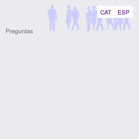
CAT
ESP
Preguntas