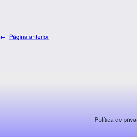
←
Página anterior
Política de priv