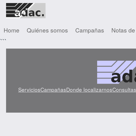
Home
Quiénes somos
Campañas
Notas de
```
Servicios
Campañas
Donde localizarnos
Consulta