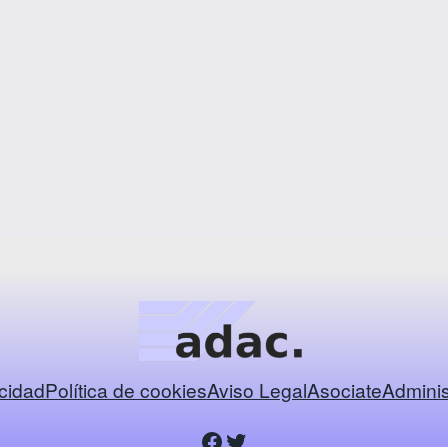
acidad
Política de cookies
Aviso Legal
Asociate
Adminis