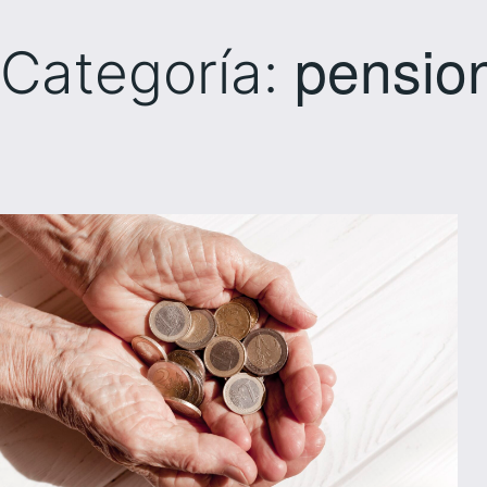
pensio
Categoría: