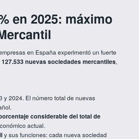
 % en 2025: máximo
Mercantil
de empresas en España experimentó un fuerte
e
127.533 nuevas sociedades mercantiles
,
3 y 2024. El número total de nuevas
añol.
porcentaje considerable del total de
 económico actual.
l
y sus funciones: cada nueva sociedad