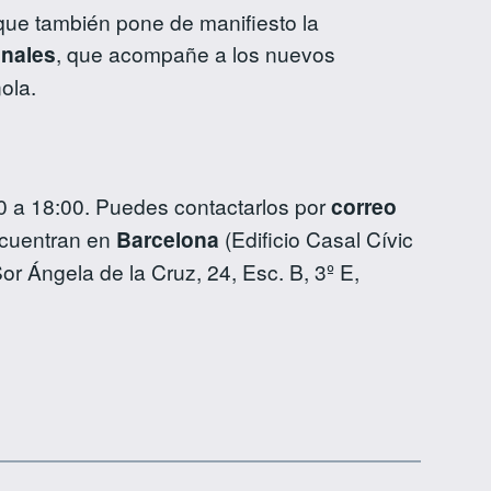
que también pone de manifiesto la
onales
, que acompañe a los nuevos
ola.
00 a 18:00. Puedes contactarlos por
correo
ncuentran en
Barcelona
(Edificio Casal Cívic
or Ángela de la Cruz, 24, Esc. B, 3º E,