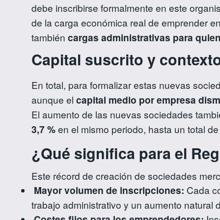
debe inscribirse formalmente en este organi
de la carga económica real de emprender en
también
cargas administrativas para quie
Capital suscrito y contex
En total, para formalizar estas nuevas soci
aunque el
capital medio por empresa dis
El aumento de las nuevas sociedades tambi
3,7 %
en el mismo periodo, hasta un total de 2
¿Qué significa para el Reg
Este récord de creación de sociedades mercan
Mayor volumen de inscripciones:
Cada con
trabajo administrativo y un aumento natural d
Costes fijos para los emprendedores:
Ins