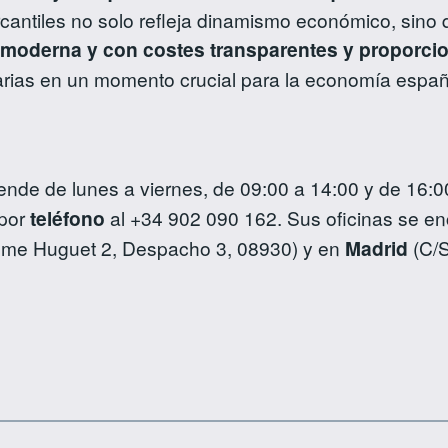
cantiles no solo refleja dinamismo económico, sino 
l moderna y con costes transparentes y proporci
arias en un momento crucial para la economía españ
ende de lunes a viernes, de 09:00 a 14:00 y de 16:
por
teléfono
al +34 902 090 162. Sus oficinas se e
aume Huguet 2, Despacho 3, 08930) y en
Madrid
(C/S