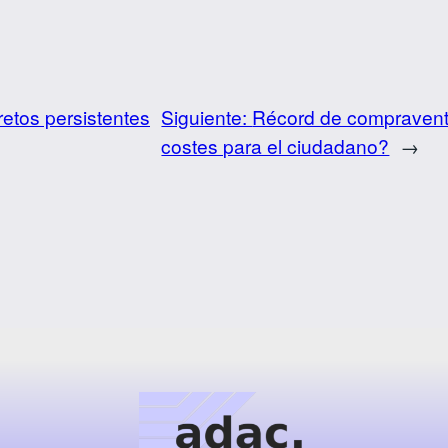
retos persistentes
Siguiente:
Récord de compraventa
costes para el ciudadano?
→