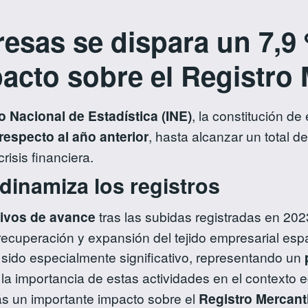
resas se dispara un 7,9
acto sobre el Registro 
to Nacional de Estadística (INE)
, la constitución 
respecto al año anterior
, hasta alcanzar un total d
risis financiera.
inamiza los registros
tivos de avance
tras las subidas registradas en 202
ecuperación y expansión del tejido empresarial esp
a sido especialmente significativo, representando un
a la importancia de estas actividades en el contexto
 un importante impacto sobre el
Registro Mercanti