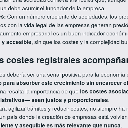
a que debe asumir el fundador de la empresa.
es:
Con un número creciente de sociedades, los proces
os con la vida legal de las empresas generan presión
 aumento empresarial es un buen indicador económi
e y accesible
, sin que los costes y la complejidad b
 costes registrales acompañan
s debería ser una señal positiva para la economía 
do para absorber este crecimiento sin encarecer e
ria resalta la importancia de que
los costes asocia
nistrativos— sean justos y proporcionales
.
ra agilizar trámites y reducir costes, no siempre ha 
 país donde la creación de empresas está volviend
iciente y asequible es más relevante que nunca
.