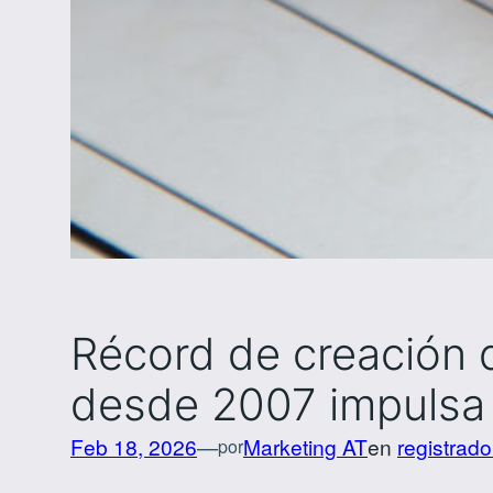
Récord de creación 
desde 2007 impulsa e
Feb 18, 2026
—
Marketing AT
en
registrado
por