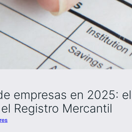
de empresas en 2025: el
l Registro Mercantil
res