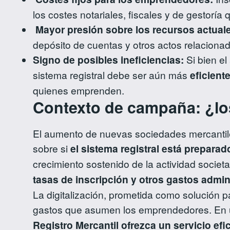
los costes notariales, fiscales y de gestorí
Mayor presión sobre los recursos actual
depósito de cuentas y otros actos relacionad
Signo de posibles ineficiencias:
Si bien el
sistema registral debe ser aún más
eficient
quienes emprenden.
Contexto de campaña: ¿los
El aumento de nuevas sociedades mercantile
sobre si
el sistema registral está prepara
crecimiento sostenido de la actividad societa
tasas de inscripción y otros gastos admi
La digitalización, prometida como solución pa
gastos que asumen los emprendedores. En un
Registro Mercantil ofrezca un servicio ef