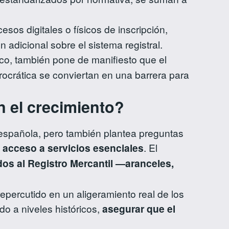
os digitales o físicos de inscripción,
 adicional sobre el sistema registral.
co, también pone de manifiesto que el
urocrática se conviertan en una barrera para
 el crecimiento?
española, pero también plantea preguntas
l acceso a servicios esenciales
. El
dos al Registro Mercantil —aranceles,
repercutido en un aligeramiento real de los
o a niveles históricos,
asegurar que el