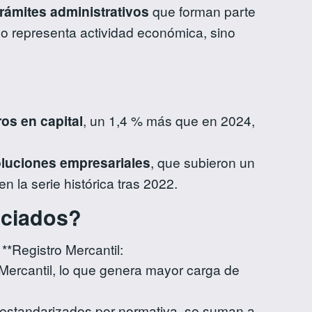
trámites administrativos
que forman parte
o representa actividad económica, sino
os en capital
, un 1,4 % más que en 2024,
oluciones empresariales
, que subieron un
n la serie histórica tras 2022.
sociados?
**Registro Mercantil:
 Mercantil, lo que genera mayor carga de
 estandarizados por normativa, se suman a