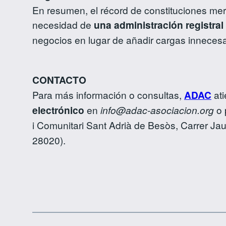
En resumen, el récord de constituciones mer
necesidad de
una administración registra
negocios en lugar de añadir cargas inneces
CONTACTO
Para más información o consultas,
ADAC
ati
electrónico
en
info@adac-asociacion.org
o 
i Comunitari Sant Adrià de Besòs, Carrer J
28020).