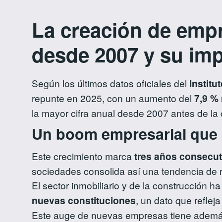
La creación de emp
desde 2007 y su imp
Según los últimos datos oficiales del
Institu
repunte en 2025, con un aumento del
7,9 % 
la mayor cifra anual desde 2007 antes de la c
Un boom empresarial que d
Este crecimiento marca
tres años consecu
sociedades consolida así una tendencia de r
El sector inmobiliario y de la construcción h
nuevas constituciones
, un dato que reflej
Este auge de nuevas empresas tiene además