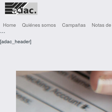
Home
Quiénes somos
Campañas
Notas de
```
[adac_header]