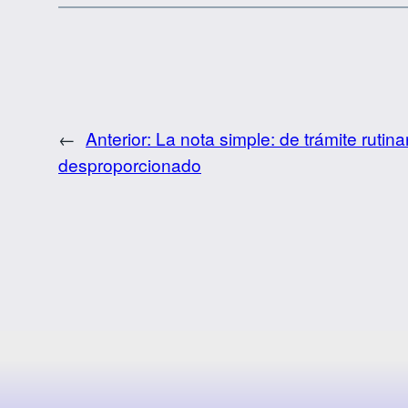
←
Anterior:
La nota simple: de trámite rutina
desproporcionado