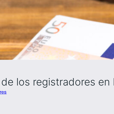
 de los registradores en
res