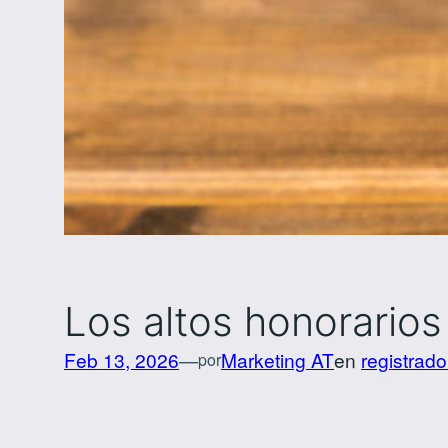
Los altos honorarios
Feb 13, 2026
—
Marketing AT
en
registrado
por