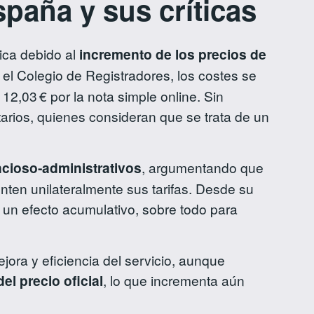
spaña y sus críticas
ica debido al
incremento de los precios de
 el Colegio de Registradores, los costes se
12,03 € por la nota simple online. Sin
tarios, quienes consideran que se trata de un
ncioso‑administrativos
, argumentando que
enten unilateralmente sus tarifas. Desde su
ra un efecto acumulativo, sobre todo para
jora y eficiencia del servicio, aunque
el precio oficial
, lo que incrementa aún