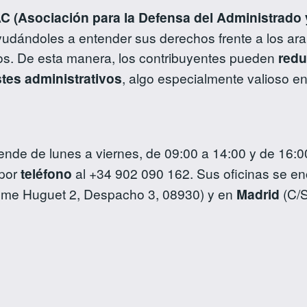
 (Asociación para la Defensa del Administrado y
udándoles a entender sus derechos frente a los aran
os. De esta manera, los contribuyentes pueden
redu
stes administrativos
, algo especialmente valioso e
ende de lunes a viernes, de 09:00 a 14:00 y de 16:
por
teléfono
al +34 902 090 162. Sus oficinas se e
aume Huguet 2, Despacho 3, 08930) y en
Madrid
(C/S