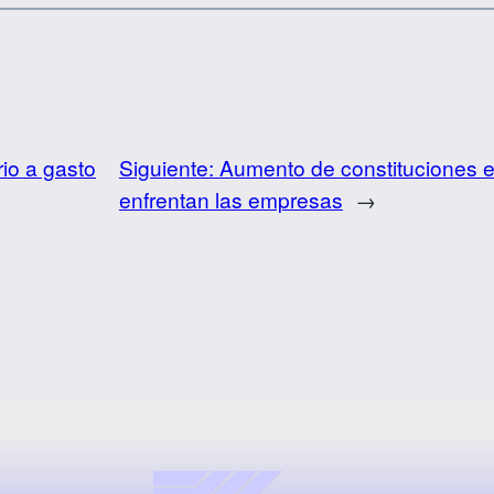
rio a gasto
Siguiente:
Aumento de constituciones en
enfrentan las empresas
→