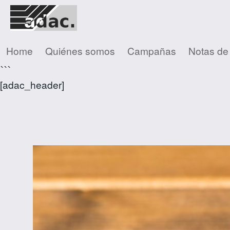
Home
Quiénes somos
Campañas
Notas de
```
[adac_header]