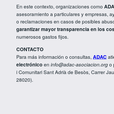
En este contexto, organizaciones como
ADAC
asesoramiento a particulares y empresas, ay
o reclamaciones en casos de posibles abus
garantizar mayor transparencia en los co
numerosos gastos fijos.
CONTACTO
Para más información o consultas,
ADAC
ati
electrónico
en
info@adac-asociacion.org
o 
i Comunitari Sant Adrià de Besòs, Carrer J
28020).