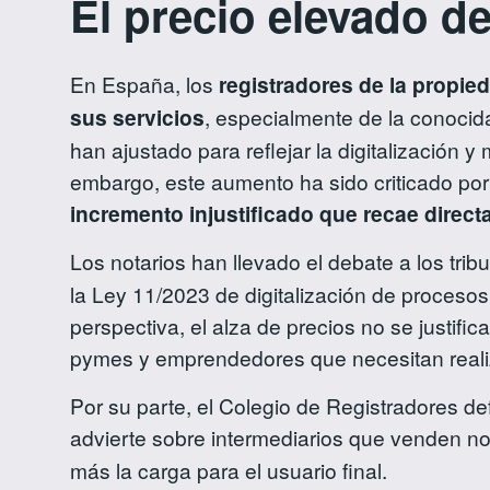
El precio elevado de
En España, los
registradores de la propie
sus servicios
, especialmente de la conoci
han ajustado para reflejar la digitalización 
embargo, este aumento ha sido criticado por 
incremento injustificado que recae dire
Los notarios han llevado el debate a los tri
la Ley 11/2023 de digitalización de procesos
perspectiva, el alza de precios no se justifi
pymes y emprendedores que necesitan realiza
Por su parte, el Colegio de Registradores de
advierte sobre intermediarios que venden n
más la carga para el usuario final.