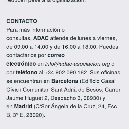
CONTACTO
Para más información o
consultas,
ADAC
atiende de lunes a viernes,
de 09:00 a 14:00 y de 16:00 a 18:00. Puedes
contactarlos por
correo
electrónico
en
info@adac-asociacion.org
o
por
teléfono
al +34 902 090 162. Sus oficinas
se encuentran en
Barcelona
(Edificio Casal
Cívic i Comunitari Sant Adrià de Besòs, Carrer
Jaume Huguet 2, Despacho 3, 08930) y
en
Madrid
(C/Sor Ángela de la Cruz, 24, Esc.
B, 3º E, 28020).