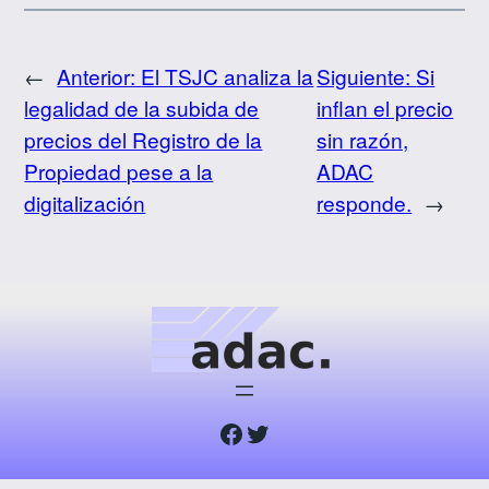
←
Anterior:
El TSJC analiza la
Siguiente:
Si
legalidad de la subida de
inflan el precio
precios del Registro de la
sin razón,
Propiedad pese a la
ADAC
digitalización
responde.
→