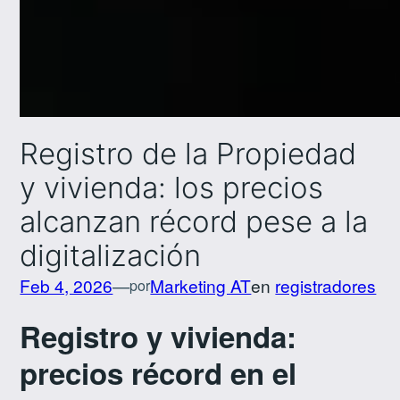
Registro de la Propiedad
y vivienda: los precios
alcanzan récord pese a la
digitalización
Feb 4, 2026
—
Marketing AT
en
registradores
por
Registro y vivienda:
precios récord en el