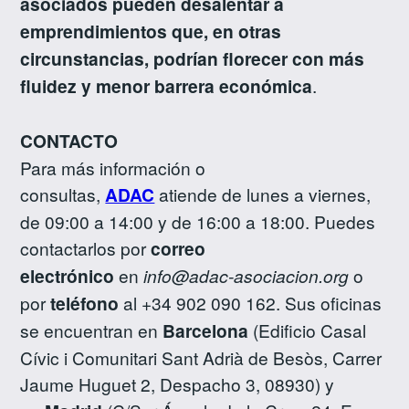
asociados pueden desalentar a
emprendimientos que, en otras
circunstancias, podrían florecer con más
fluidez y menor barrera económica
.
CONTACTO
Para más información o
consultas,
ADAC
atiende de lunes a viernes,
de 09:00 a 14:00 y de 16:00 a 18:00. Puedes
contactarlos por
correo
electrónico
en
info@adac-asociacion.org
o
por
teléfono
al +34 902 090 162. Sus oficinas
se encuentran en
Barcelona
(Edificio Casal
Cívic i Comunitari Sant Adrià de Besòs, Carrer
Jaume Huguet 2, Despacho 3, 08930) y