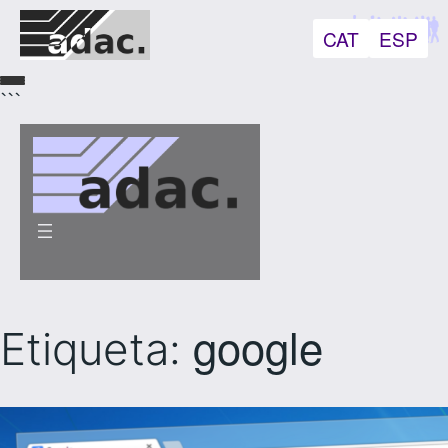
CAT
ESP
```
google
Etiqueta: