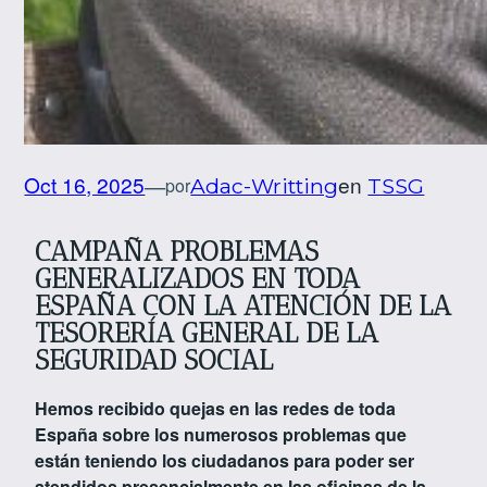
Oct 16, 2025
en
—
por
Adac-Writting
TSSG
CAMPAÑA PROBLEMAS
GENERALIZADOS EN TODA
ESPAÑA CON LA ATENCIÓN DE LA
TESORERÍA GENERAL DE LA
SEGURIDAD SOCIAL
Hemos recibido quejas en las redes de toda
España sobre los numerosos problemas que
están teniendo los ciudadanos para poder ser
atendidos presencialmente en las oficinas de la