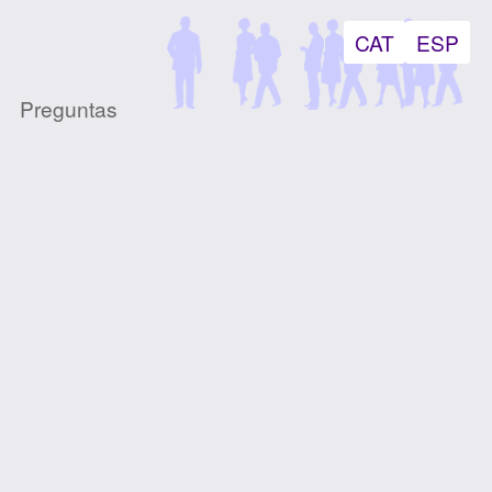
CAT
ESP
Preguntas