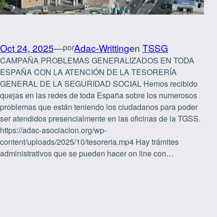
Oct 24, 2025
—
Adac-Writting
en
TSSG
por
CAMPAÑA PROBLEMAS GENERALIZADOS EN TODA
ESPAÑA CON LA ATENCIÓN DE LA TESORERÍA
GENERAL DE LA SEGURIDAD SOCIAL Hemos recibido
quejas en las redes de toda España sobre los numerosos
problemas que están teniendo los ciudadanos para poder
ser atendidos presencialmente en las oficinas de la TGSS.
https://adac-asociacion.org/wp-
content/uploads/2025/10/tesoreria.mp4 Hay trámites
administrativos que se pueden hacer on line con…