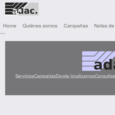
Home
Quiénes somos
Campañas
Notas de
```
Servicios
Campañas
Donde localizarnos
Consulta