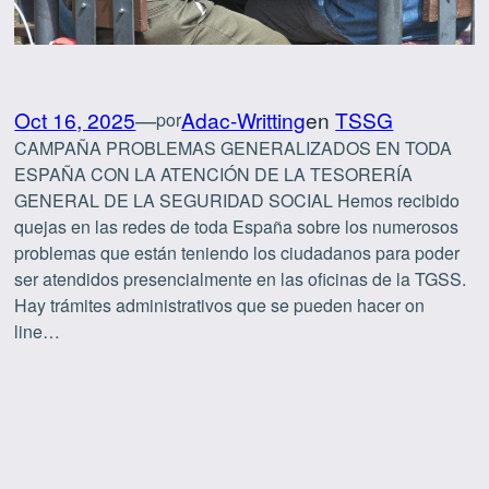
Oct 16, 2025
—
Adac-Writting
en
TSSG
por
CAMPAÑA PROBLEMAS GENERALIZADOS EN TODA
ESPAÑA CON LA ATENCIÓN DE LA TESORERÍA
GENERAL DE LA SEGURIDAD SOCIAL Hemos recibido
quejas en las redes de toda España sobre los numerosos
problemas que están teniendo los ciudadanos para poder
ser atendidos presencialmente en las oficinas de la TGSS.
Hay trámites administrativos que se pueden hacer on
line…