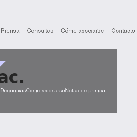
 Prensa
Consultas
Cómo asociarse
Contacto
s
Denuncias
Como asociarse
Notas de prensa